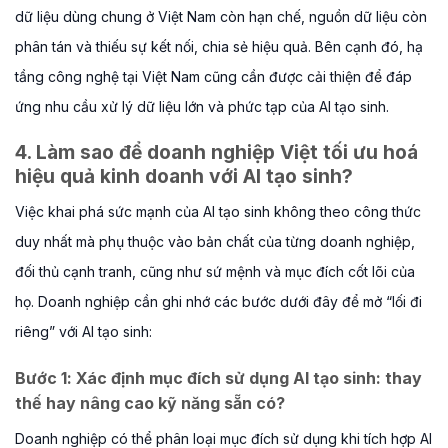
dữ liệu dùng chung ở Việt Nam còn hạn chế, nguồn dữ liệu còn
phân tán và thiếu sự kết nối, chia sẻ hiệu quả. Bên cạnh đó, hạ
tầng công nghệ tại Việt Nam cũng cần được cải thiện để đáp
ứng nhu cầu xử lý dữ liệu lớn và phức tạp của AI tạo sinh.
4. Làm sao để doanh nghiệp Việt tối ưu hoá
hiệu quả kinh doanh với AI tạo sinh?
Việc khai phá sức mạnh của AI tạo sinh không theo công thức
duy nhất mà phụ thuộc vào bản chất của từng doanh nghiệp,
đối thủ cạnh tranh, cũng như sứ mệnh và mục đích cốt lõi của
họ. Doanh nghiệp cần ghi nhớ các bước dưới đây để mở “lối đi
riêng” với AI tạo sinh:
Bước 1:
Xác định mục đích sử dụng AI tạo sinh: thay
thế hay nâng cao kỹ năng sẵn có?
Doanh nghiệp có thể phân loại mục đích sử dụng khi tích hợp AI