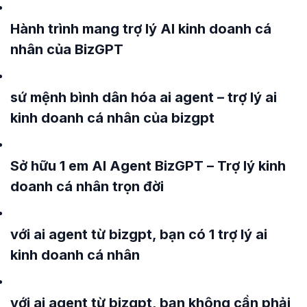
Hành trình mang trợ lý AI kinh doanh cá
nhân của BizGPT
sứ mệnh bình dân hóa ai agent – trợ lý ai
kinh doanh cá nhân của bizgpt
Sở hữu 1 em AI Agent BizGPT – Trợ lý kinh
doanh cá nhân trọn đời
với ai agent từ bizgpt, bạn có 1 trợ lý ai
kinh doanh cá nhân
với ai agent từ bizgpt, bạn không cần phải