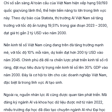
Chỉ số sẵn sàng AI toàn cầu của Việt Nam hiện xếp hạng 59/193
quốc gia/vùng lãnh thổ, thể hiện tiềm năng to lớn trong lĩnh vực
này. Theo dự báo của Statista, thị trường AI Việt Nam sẽ tăng
trưởng với tốc độ ấn tượng 19,51% trong giai đoạn 2023 – 2030,
đạt giá trị gần 2 tỷ USD vào năm 2030.
Nền kinh tế số Việt Nam cũng đang trên đà tăng trưởng mạnh
mẽ, với tốc độ 10% mỗi năm, dự kiến đạt hơn 200 tỷ USD vào
năm 2045. Chính phủ đã đề ra chiến lược phát triển kinh tế số rõ
ràng, đặt mục tiêu đưa tỷ trọng nền kinh tế số lên 30% GDP vào
năm 2030. Đây là cơ hội to lớn cho các doanh nghiệp Việt Nam,
đặc biệt là trong lĩnh vực AI tạo sinh.
Ngoài ra, nguồn nhân lực AI cũng được quan tâm phát triển. Mã
đăng ký ngành AI và khoa học dữ liệu được mở từ năm 2022,
nhiều trường đại học đã đào tạo chuyên ngành AI như Đại học