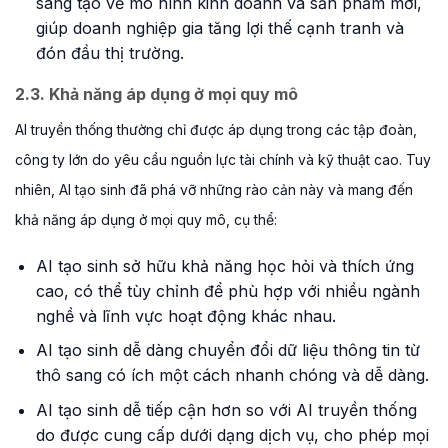
sáng tạo về mô hình kinh doanh và sản phẩm mới,
giúp doanh nghiệp gia tăng lợi thế cạnh tranh và
đón đầu thị trường.
2.3. Khả năng áp dụng ở mọi quy mô
AI truyền thống thường chỉ được áp dụng trong các tập đoàn,
công ty lớn do yêu cầu nguồn lực tài chính và kỹ thuật cao. Tuy
nhiên, AI tạo sinh đã phá vỡ những rào cản này và mang đến
khả năng áp dụng ở mọi quy mô, cụ thể:
AI tạo sinh sở hữu khả năng học hỏi và thích ứng
cao, có thể tùy chỉnh để phù hợp với nhiều ngành
nghề và lĩnh vực hoạt động khác nhau.
AI tạo sinh dễ dàng chuyển đổi dữ liệu thông tin từ
thô sang có ích một cách nhanh chóng và dễ dàng.
AI tạo sinh dễ tiếp cận hơn so với AI truyền thống
do được cung cấp dưới dạng dịch vụ, cho phép mọi