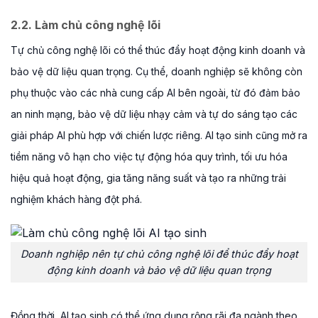
2.2. Làm chủ công nghệ lõi
Tự chủ công nghệ lõi có thể thúc đẩy hoạt động kinh doanh và
bảo vệ dữ liệu quan trọng. Cụ thể, doanh nghiệp sẽ không còn
phụ thuộc vào các nhà cung cấp AI bên ngoài, từ đó đảm bảo
an ninh mạng, bảo vệ dữ liệu nhạy cảm và tự do sáng tạo các
giải pháp AI phù hợp với chiến lược riêng. AI tạo sinh cũng mở ra
tiềm năng vô hạn cho việc tự động hóa quy trình, tối ưu hóa
hiệu quả hoạt động, gia tăng năng suất và tạo ra những trải
nghiệm khách hàng đột phá.
Doanh nghiệp nên tự chủ công nghệ lõi để thúc đẩy hoạt
động kinh doanh và bảo vệ dữ liệu quan trọng
Đồng thời, AI tạo sinh có thể ứng dụng rộng rãi đa ngành theo