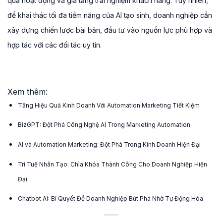
quả hoạt động và gia tăng trải nghiệm khách hàng. Tuy nhiên,
để khai thác tối đa tiềm năng của AI tạo sinh, doanh nghiệp cần
xây dựng chiến lược bài bản, đầu tư vào nguồn lực phù hợp và
hợp tác với các đối tác uy tín.
Xem thêm:
Tăng Hiệu Quả Kinh Doanh Với Automation Marketing Tiết Kiệm
BizGPT: Đột Phá Công Nghệ AI Trong Marketing Automation
AI và Automation Marketing: Đột Phá Trong Kinh Doanh Hiện Đại
Trí Tuệ Nhân Tạo: Chìa Khóa Thành Công Cho Doanh Nghiệp Hiện
Đại
Chatbot AI: Bí Quyết Để Doanh Nghiệp Bứt Phá Nhờ Tự Động Hóa