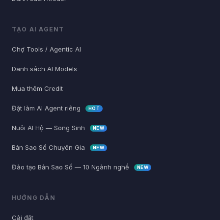
TẠO AI AGENT
Chợ Tools / Agentic AI
Danh sách AI Models
Mua thêm Credit
Đặt làm AI Agent riêng
HOT
Nuôi AI Hộ — Song Sinh
NEW
Bản Sao Số Chuyên Gia
NEW
Đào tạo Bản Sao Số — 10 Ngành nghề
NEW
HƯỚNG DẪN
Cài đặt