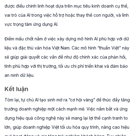
được điều chỉnh linh hoạt dựa trên mục tiêu kinh doanh cụ thể,
vai trò của AI trong việc hỗ trợ hoặc thay thế con người, và lĩnh
vực trọng tâm ứng dụng AI.
Điểm mấu chốt nằm ở việc xây dựng mô hình AI phù hợp với dữ
liệu và đặc thù văn hóa Việt Nam. Các mô hình “thuần Việt” này
sẽ giúp giải quyết các vấn đề như độ chính xác của phản hồi,
tính phù hợp với thị trường, tối ưu chi phí triển khai và đảm bảo
an ninh dữ liệu.
Kết luận
Tóm lại, tự chủ AI tạo sinh mở ra “cơ hội vàng” để thúc đẩy tăng
trưởng doanh nghiệp một cách mạnh mẽ. Việc nắm bắt và ứng
dụng hiệu quả công nghệ này sẽ mang lại lợi thế cạnh tranh to
lớn, giúp doanh nghiệp Việt tối ưu hóa quy trình, nâng cao hiệu