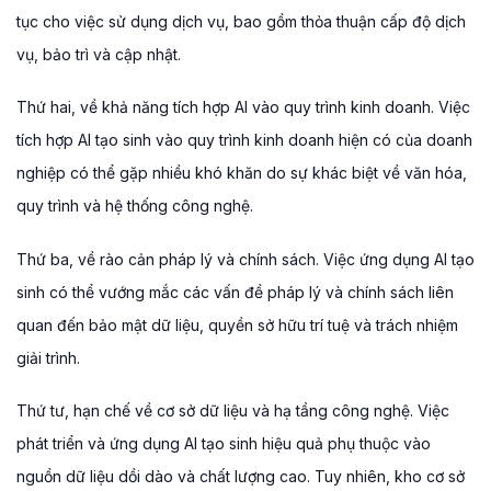
tục cho việc sử dụng dịch vụ, bao gồm thỏa thuận cấp độ dịch
vụ, bảo trì và cập nhật.
Thứ hai, về khả năng tích hợp AI vào quy trình kinh doanh. Việc
tích hợp AI tạo sinh vào quy trình kinh doanh hiện có của doanh
nghiệp có thể gặp nhiều khó khăn do sự khác biệt về văn hóa,
quy trình và hệ thống công nghệ.
Thứ ba, về rào cản pháp lý và chính sách. Việc ứng dụng AI tạo
sinh có thể vướng mắc các vấn đề pháp lý và chính sách liên
quan đến bảo mật dữ liệu, quyền sở hữu trí tuệ và trách nhiệm
giải trình.
Thứ tư, hạn chế về cơ sở dữ liệu và hạ tầng công nghệ. Việc
phát triển và ứng dụng AI tạo sinh hiệu quả phụ thuộc vào
nguồn dữ liệu dồi dào và chất lượng cao. Tuy nhiên, kho cơ sở