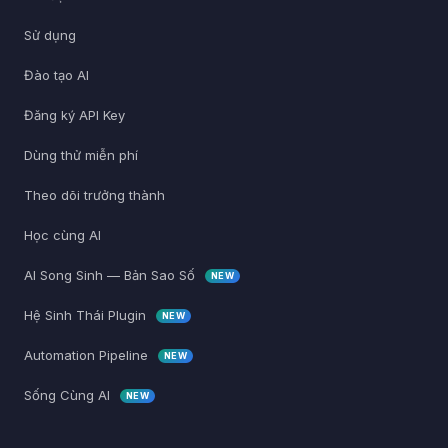
Sử dụng
Đào tạo AI
Đăng ký API Key
Dùng thử miễn phí
Theo dõi trưởng thành
Học cùng AI
AI Song Sinh — Bản Sao Số
NEW
Hệ Sinh Thái Plugin
NEW
Automation Pipeline
NEW
Sống Cùng AI
NEW