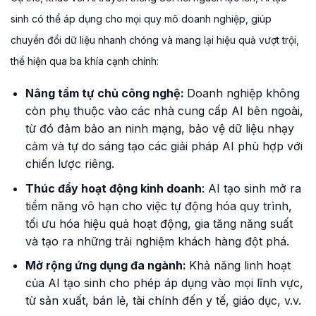
sinh có thể áp dụng cho mọi quy mô doanh nghiệp, giúp
chuyển đổi dữ liệu nhanh chóng và mang lại hiệu quả vượt trội,
thể hiện qua ba khía cạnh chính:
Nâng tầm tự chủ công nghệ:
Doanh nghiệp không
còn phụ thuộc vào các nhà cung cấp AI bên ngoài,
từ đó đảm bảo an ninh mạng, bảo vệ dữ liệu nhạy
cảm và tự do sáng tạo các giải pháp AI phù hợp với
chiến lược riêng.
Thúc đẩy hoạt động kinh doanh
: AI tạo sinh mở ra
tiềm năng vô hạn cho việc tự động hóa quy trình,
tối ưu hóa hiệu quả hoạt động, gia tăng năng suất
và tạo ra những trải nghiệm khách hàng đột phá.
Mở rộng ứng dụng đa ngành:
Khả năng linh hoạt
của AI tạo sinh cho phép áp dụng vào mọi lĩnh vực,
từ sản xuất, bán lẻ, tài chính đến y tế, giáo dục, v.v.