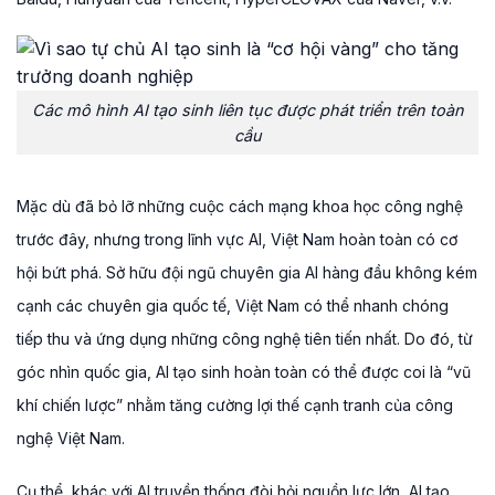
Các mô hình AI tạo sinh liên tục được phát triển trên toàn
cầu
Mặc dù đã bỏ lỡ những cuộc cách mạng khoa học công nghệ
trước đây, nhưng trong lĩnh vực AI, Việt Nam hoàn toàn có cơ
hội bứt phá. Sở hữu đội ngũ chuyên gia AI hàng đầu không kém
cạnh các chuyên gia quốc tế, Việt Nam có thể nhanh chóng
tiếp thu và ứng dụng những công nghệ tiên tiến nhất. Do đó, từ
góc nhìn quốc gia, AI tạo sinh hoàn toàn có thể được coi là “vũ
khí chiến lược” nhằm tăng cường lợi thế cạnh tranh của công
nghệ Việt Nam.
Cụ thể, khác với AI truyền thống đòi hỏi nguồn lực lớn, AI tạo