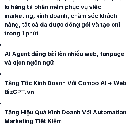
lo hàng tá phần mềm phục vụ việc
marketing, kinh doanh, chăm sóc khách
hàng, tất cả đã được đóng gói và tạo chỉ
trong 1 phút
AI Agent đăng bài lên nhiều web, fanpage
và dịch ngôn ngữ
Tăng Tốc Kinh Doanh Với Combo AI + Web
BizGPT.vn
Tăng Hiệu Quả Kinh Doanh Với Automation
Marketing Tiết Kiệm