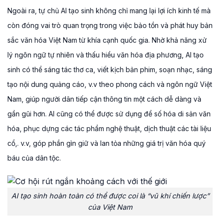
Ngoài ra, tự chủ AI tạo sinh không chỉ mang lại lợi ích kinh tế mà
còn đóng vai trò quan trọng trong việc bảo tồn và phát huy bản
sắc văn hóa Việt Nam từ khía cạnh quốc gia. Nhờ khả năng xử
lý ngôn ngữ tự nhiên và thấu hiểu văn hóa địa phương, AI tạo
sinh có thể sáng tác thơ ca, viết kịch bản phim, soạn nhạc, sáng
tạo nội dung quảng cáo, v.v theo phong cách và ngôn ngữ Việt
Nam, giúp người dân tiếp cận thông tin một cách dễ dàng và
gần gũi hơn. AI cũng có thể được sử dụng để số hóa di sản văn
hóa, phục dựng các tác phẩm nghệ thuật, dịch thuật các tài liệu
cổ,. v.v, góp phần gìn giữ và lan tỏa những giá trị văn hóa quý
báu của dân tộc.
AI tạo sinh hoàn toàn có thể được coi là “vũ khí chiến lược”
của Việt Nam