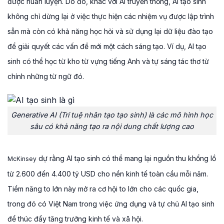
được huấn luyện. Do đó, khác với AI truyền thống, AI tạo sinh
không chỉ dừng lại ở việc thực hiện các nhiệm vụ được lập trình
sẵn mà còn có khả năng học hỏi và sử dụng lại dữ liệu đào tạo
để giải quyết các vấn đề mới một cách sáng tạo. Ví dụ, AI tạo
sinh có thể học từ kho từ vựng tiếng Anh và tự sáng tác thơ từ
chính những từ ngữ đó.
Generative AI (Trí tuệ nhân tạo tạo sinh) là các mô hình học
sâu có khả năng tạo ra nội dung chất lượng cao
dự rằng AI tạo sinh có thể mang lại nguồn thu khổng lồ
McKinsey
từ 2.600 đến 4.400 tỷ USD cho nền kinh tế toàn cầu mỗi năm.
Tiềm năng to lớn này mở ra cơ hội to lớn cho các quốc gia,
trong đó có Việt Nam trong việc ứng dụng và tự chủ AI tạo sinh
để thúc đẩy tăng trưởng kinh tế và xã hội.