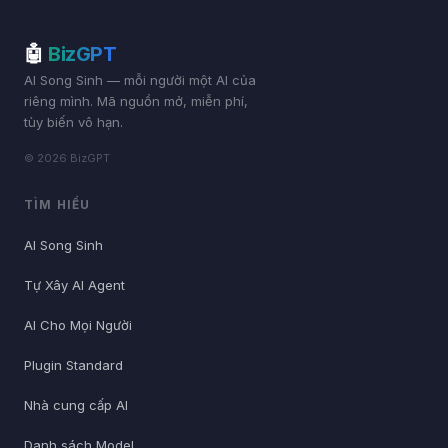
🤖
BizGPT
AI Song Sinh — mỗi người một AI của
riêng mình. Mã nguồn mở, miễn phí,
tùy biến vô hạn.
© 2026 BizGPT
TÌM HIỂU
AI Song Sinh
Tự Xây AI Agent
AI Cho Mọi Người
Plugin Standard
Nhà cung cấp AI
Danh sách Model