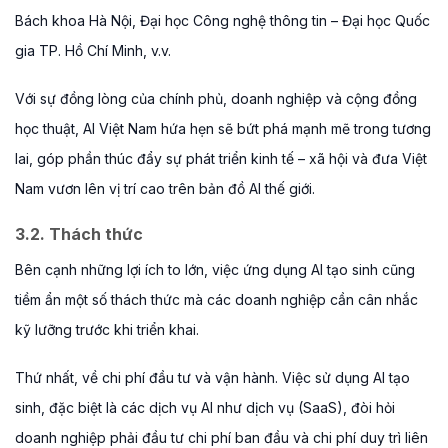
Bách khoa Hà Nội, Đại học Công nghệ thông tin – Đại học Quốc
gia TP. Hồ Chí Minh, v.v.
Với sự đồng lòng của chính phủ, doanh nghiệp và cộng đồng
học thuật, AI Việt Nam hứa hẹn sẽ bứt phá mạnh mẽ trong tương
lai, góp phần thúc đẩy sự phát triển kinh tế – xã hội và đưa Việt
Nam vươn lên vị trí cao trên bản đồ AI thế giới.
3.2. Thách thức
Bên cạnh những lợi ích to lớn, việc ứng dụng AI tạo sinh cũng
tiềm ẩn một số thách thức mà các doanh nghiệp cần cân nhắc
kỹ lưỡng trước khi triển khai.
Thứ nhất, về chi phí đầu tư và vận hành. Việc sử dụng AI tạo
sinh, đặc biệt là các dịch vụ AI như dịch vụ (SaaS), đòi hỏi
doanh nghiệp phải đầu tư chi phí ban đầu và chi phí duy trì liên