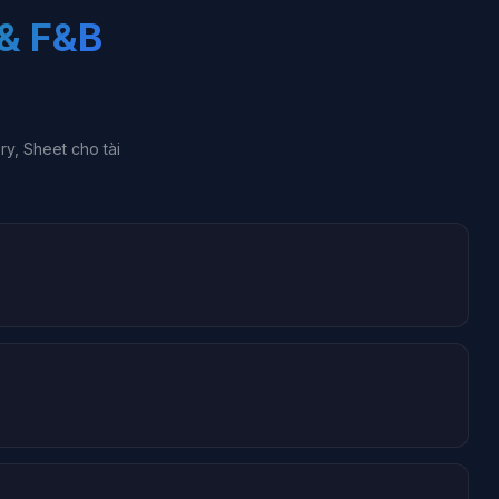
& F&B
y, Sheet cho tài