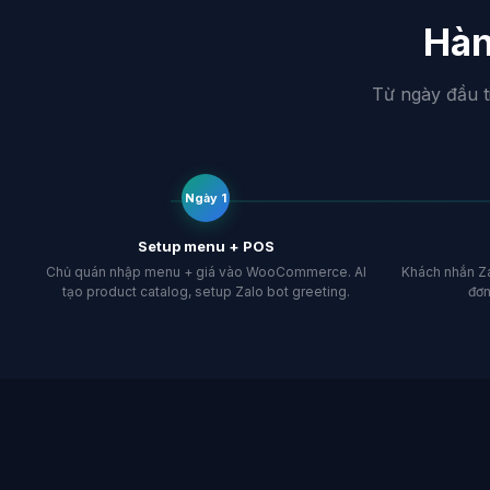
Hàn
Từ ngày đầu t
Ngày 1
Setup menu + POS
Chủ quán nhập menu + giá vào WooCommerce. AI
Khách nhắn Zal
tạo product catalog, setup Zalo bot greeting.
đơ