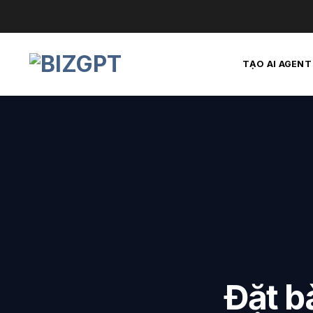
Skip
to
content
TẠO AI AGENT
Đặt b