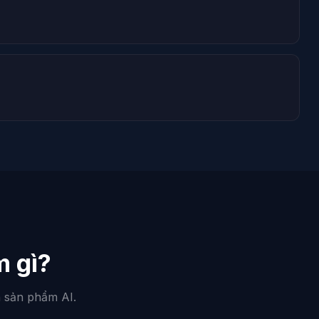
 gì?
h sản phẩm AI.