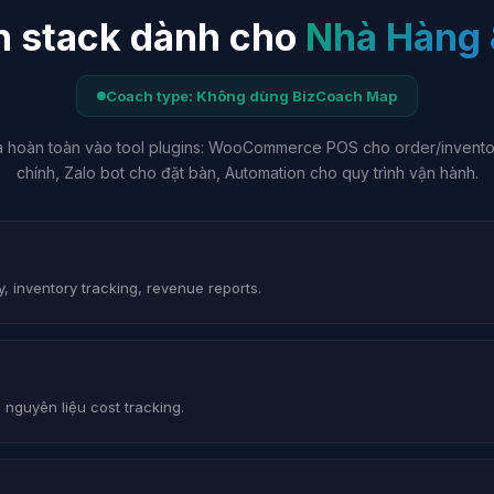
n stack dành cho
Nhà Hàng 
Coach type: Không dùng BizCoach Map
a hoàn toàn vào tool plugins: WooCommerce POS cho order/inventor
chính, Zalo bot cho đặt bàn, Automation cho quy trình vận hành.
 inventory tracking, revenue reports.
 nguyên liệu cost tracking.