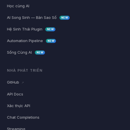
Học cùng AI
AI Song Sinh — Bản Sao Số
NEW
Hệ Sinh Thái Plugin
NEW
Automation Pipeline
NEW
Sống Cùng AI
NEW
NHÀ PHÁT TRIỂN
GitHub
↗
API Docs
Xác thực API
Chat Completions
Streaming