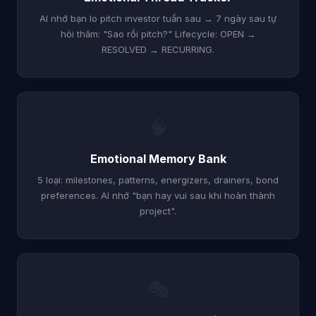
AI nhớ bạn lo pitch investor tuần sau → 7 ngày sau tự
hỏi thăm: "Sao rồi pitch?" Lifecycle: OPEN →
RESOLVED → RECURRING.
🧠
Emotional Memory Bank
5 loại: milestones, patterns, energizers, drainers, bond
preferences. AI nhớ "bạn hay vui sau khi hoàn thành
project".
🎭