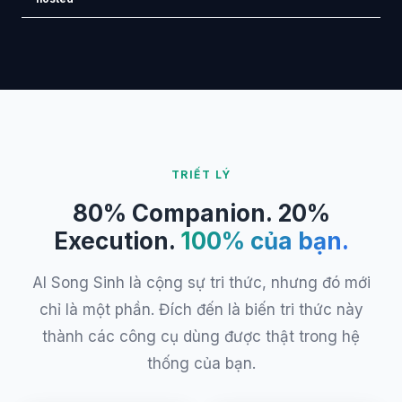
TRIẾT LÝ
80% Companion. 20%
Execution.
100% của bạn.
AI Song Sinh là cộng sự tri thức, nhưng đó mới
chỉ là một phần. Đích đến là biến tri thức này
thành các công cụ dùng được thật trong hệ
thống của bạn.