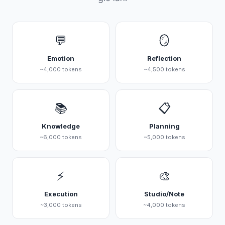
💬
🪞
Emotion
Reflection
~4,000 tokens
~4,500 tokens
📚
📋
Knowledge
Planning
~6,000 tokens
~5,000 tokens
⚡
🎨
Execution
Studio/Note
~3,000 tokens
~4,000 tokens