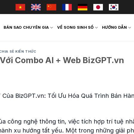
BẢN SAO CHUYÊN GIA
VỀ SONG SINH SỐ
HƯỚNG DẪN
CHIA SẺ KIẾN THỨC
Với Combo AI + Web BizGPT.vn
Của BizGPT.vn: Tối Ưu Hóa Quá Trình Bán Hà
a công nghệ thông tin, việc tích hợp trí tuệ nh
thành xu hướng tất yếu. Một trong những giải ph