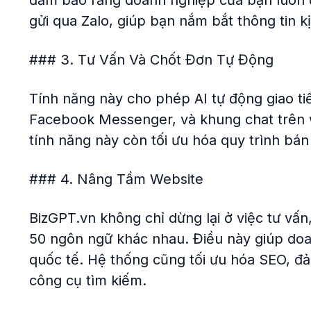
đảm bảo rằng doanh nghiệp của bạn luôn 
gửi qua Zalo, giúp bạn nắm bắt thông tin k
### 3. Tư Vấn Và Chốt Đơn Tự Động
Tính năng này cho phép AI tự động giao ti
Facebook Messenger, và khung chat trên w
tính năng này còn tối ưu hóa quy trình bán 
### 4. Nâng Tầm Website
BizGPT.vn không chỉ dừng lại ở việc tư vấn
50 ngôn ngữ khác nhau. Điều này giúp doa
quốc tế. Hệ thống cũng tối ưu hóa SEO, đ
công cụ tìm kiếm.