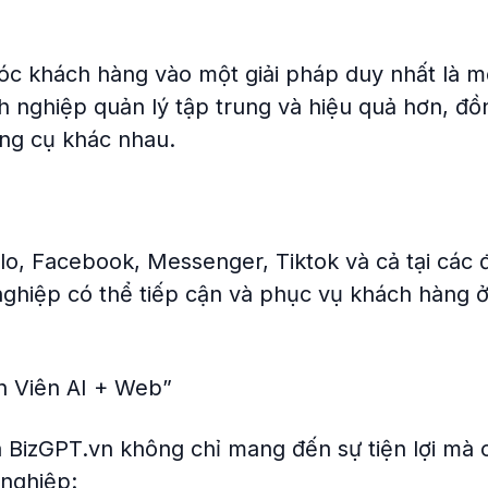
c khách hàng vào một giải pháp duy nhất là mộ
h nghiệp quản lý tập trung và hiệu quả hơn, đồ
ông cụ khác nhau.
lo, Facebook, Messenger, Tiktok và cả tại các 
 nghiệp có thể tiếp cận và phục vụ khách hàng 
n Viên AI + Web”
BizGPT.vn không chỉ mang đến sự tiện lợi mà 
 nghiệp: