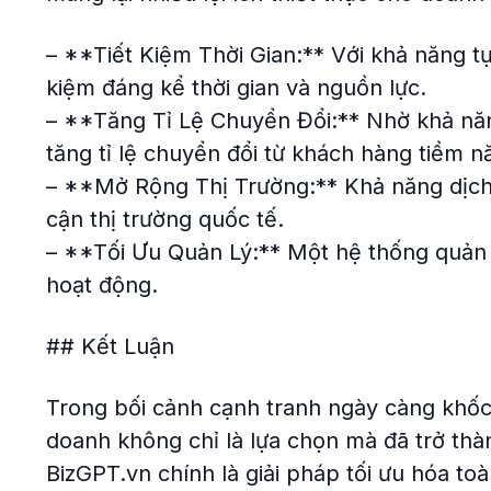
– **Tiết Kiệm Thời Gian:** Với khả năng tự
kiệm đáng kể thời gian và nguồn lực.
– **Tăng Tỉ Lệ Chuyển Đổi:** Nhờ khả năn
tăng tỉ lệ chuyển đổi từ khách hàng tiềm 
– **Mở Rộng Thị Trường:** Khả năng dịch
cận thị trường quốc tế.
– **Tối Ưu Quản Lý:** Một hệ thống quản lý
hoạt động.
## Kết Luận
Trong bối cảnh cạnh tranh ngày càng khốc 
doanh không chỉ là lựa chọn mà đã trở th
BizGPT.vn chính là giải pháp tối ưu hóa t