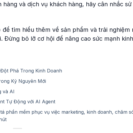
án hàng và dịch vụ khách hàng, hãy cân nhắc sử
n) để tìm hiểu thêm về sản phẩm và trải nghiệm
i. Đừng bỏ lỡ cơ hội để nâng cao sức mạnh kin
 Đột Phá Trong Kinh Doanh
Trong Kỷ Nguyên Mới
 và AI
ent Tự Động với AI Agent
ng tá phần mềm phục vụ việc marketing, kinh doanh, chăm 
hút