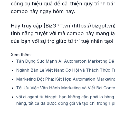
công cụ hiệu quả để cải thiện quy trình b
combo này ngay hôm nay.
Hãy truy cập [BizGPT.vn](https://bizgpt.v
tính năng tuyệt vời mà combo này mang lạ
của bạn với sự trợ giúp từ trí tuệ nhân tạo!
Xem thêm:
Tận Dụng Sức Mạnh AI Automation Marketing Để
Ngành Bán Lẻ Việt Nam: Cơ Hội và Thách Thức 
Marketing Đột Phá: Kết Hợp Automation Marketing
Tối Ưu Việc Vận Hành Marketing và Viết Bài Cont
với ai agent từ bizgpt, bạn không cần phải lo hà
hàng, tất cả đã được đóng gói và tạo chỉ trong 1 p