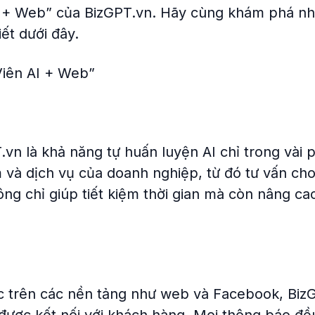
AI + Web” của BizGPT.vn. Hãy cùng khám phá n
ết dưới đây.
iên AI + Web”
vn là khả năng tự huấn luyện AI chỉ trong vài 
 và dịch vụ của doanh nghiệp, từ đó tư vấn ch
ng chỉ giúp tiết kiệm thời gian mà còn nâng ca
ác trên các nền tảng như web và Facebook, Biz