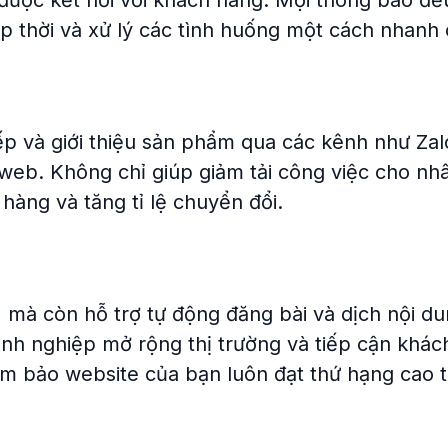
được kết nối với khách hàng. Mọi thông báo đề
ịp thời và xử lý các tình huống một cách nhanh
ếp và giới thiệu sản phẩm qua các kênh như Zal
eb. Không chỉ giúp giảm tải công việc cho nhâ
hàng và tăng tỉ lệ chuyển đổi.
, mà còn hỗ trợ tự động đăng bài và dịch nội d
nh nghiệp mở rộng thị trường và tiếp cận khác
ảm bảo website của bạn luôn đạt thứ hạng cao 