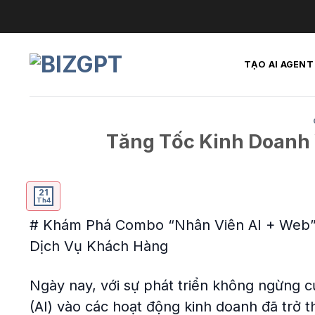
Skip
to
content
TẠO AI AGENT
Tăng Tốc Kinh Doanh 
21
Th4
# Khám Phá Combo “Nhân Viên AI + Web” 
Dịch Vụ Khách Hàng
Ngày nay, với sự phát triển không ngừng củ
(AI) vào các hoạt động kinh doanh đã trở 