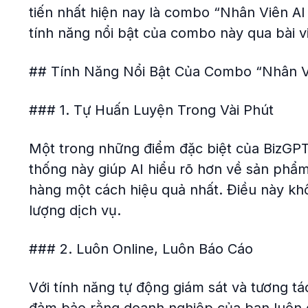
tiến nhất hiện nay là combo “Nhân Viên 
tính năng nổi bật của combo này qua bài vi
## Tính Năng Nổi Bật Của Combo “Nhân V
### 1. Tự Huấn Luyện Trong Vài Phút
Một trong những điểm đặc biệt của BizGPT.
thống này giúp AI hiểu rõ hơn về sản phẩm
hàng một cách hiệu quả nhất. Điều này khô
lượng dịch vụ.
### 2. Luôn Online, Luôn Báo Cáo
Với tính năng tự động giám sát và tương t