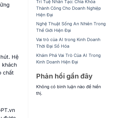
Trí Tuệ Nhân Tạo: Chìa Khóa
hững
Thành Công Cho Doanh Nghiệp
Hiện Đại
Nghệ Thuật Sống An Nhiên Trong
Thế Giới Hiện Đại
Vai trò của AI trong Kinh Doanh
Thời Đại Số Hóa
Khám Phá Vai Trò Của AI Trong
phút. Hệ
Kinh Doanh Hiện Đại
o khách
o chất
Phản hồi gần đây
Không có bình luận nào để hiển
thị.
GPT.vn