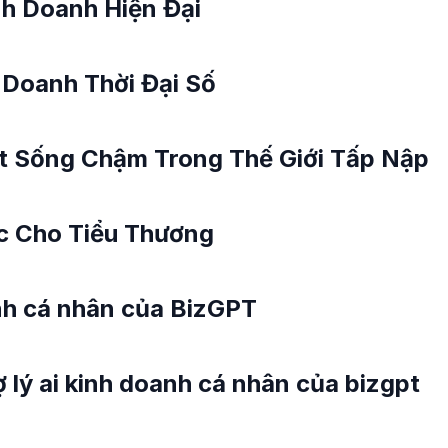
nh Doanh Hiện Đại
 Doanh Thời Đại Số
 Sống Chậm Trong Thế Giới Tấp Nập
c Cho Tiểu Thương
anh cá nhân của BizGPT
ợ lý ai kinh doanh cá nhân của bizgpt