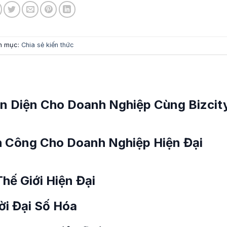
h mục:
Chia sẻ kiến thức
 Diện Cho Doanh Nghiệp Cùng Bizcit
h Công Cho Doanh Nghiệp Hiện Đại
hế Giới Hiện Đại
ời Đại Số Hóa