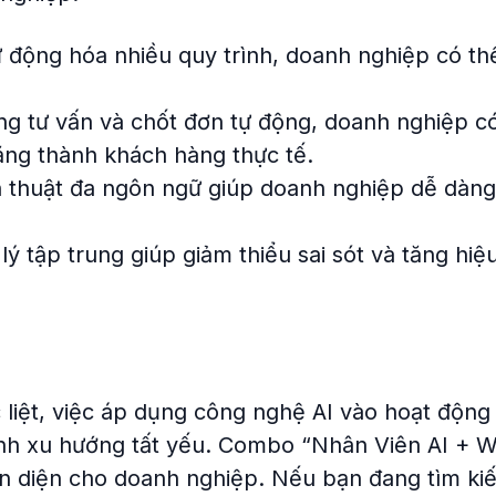
 động hóa nhiều quy trình, doanh nghiệp có thể
g tư vấn và chốt đơn tự động, doanh nghiệp c
năng thành khách hàng thực tế.
 thuật đa ngôn ngữ giúp doanh nghiệp dễ dàng
 tập trung giúp giảm thiểu sai sót và tăng hiệ
liệt, việc áp dụng công nghệ AI vào hoạt động
ành xu hướng tất yếu. Combo “Nhân Viên AI + 
oàn diện cho doanh nghiệp. Nếu bạn đang tìm k