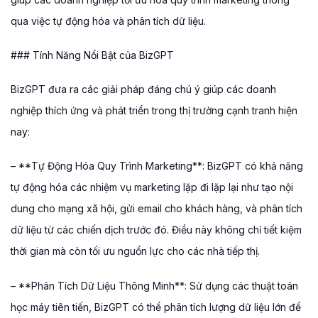
qua việc tự động hóa và phân tích dữ liệu.
### Tính Năng Nổi Bật của BizGPT
BizGPT đưa ra các giải pháp đáng chú ý giúp các doanh
nghiệp thích ứng và phát triển trong thị trường cạnh tranh hiện
nay:
– **Tự Động Hóa Quy Trình Marketing**: BizGPT có khả năng
tự động hóa các nhiệm vụ marketing lặp đi lặp lại như tạo nội
dung cho mạng xã hội, gửi email cho khách hàng, và phân tích
dữ liệu từ các chiến dịch trước đó. Điều này không chỉ tiết kiệm
thời gian mà còn tối ưu nguồn lực cho các nhà tiếp thị.
– **Phân Tích Dữ Liệu Thông Minh**: Sử dụng các thuật toán
học máy tiên tiến, BizGPT có thể phân tích lượng dữ liệu lớn để