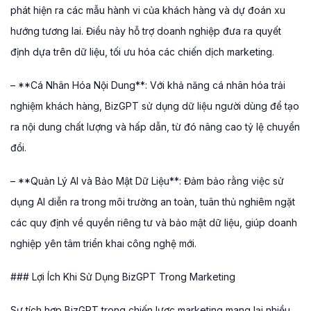
phát hiện ra các mẫu hành vi của khách hàng và dự đoán xu
hướng tương lai. Điều này hỗ trợ doanh nghiệp đưa ra quyết
định dựa trên dữ liệu, tối ưu hóa các chiến dịch marketing.
– **Cá Nhân Hóa Nội Dung**: Với khả năng cá nhân hóa trải
nghiệm khách hàng, BizGPT sử dụng dữ liệu người dùng để tạo
ra nội dung chất lượng và hấp dẫn, từ đó nâng cao tỷ lệ chuyển
đổi.
– **Quản Lý AI và Bảo Mật Dữ Liệu**: Đảm bảo rằng việc sử
dụng AI diễn ra trong môi trường an toàn, tuân thủ nghiêm ngặt
các quy định về quyền riêng tư và bảo mật dữ liệu, giúp doanh
nghiệp yên tâm triển khai công nghệ mới.
### Lợi Ích Khi Sử Dụng BizGPT Trong Marketing
Sự tích hợp BizGPT trong chiến lược marketing mang lại nhiều