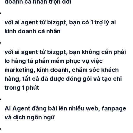
doanh cá nhân trọn đời
với ai agent từ bizgpt, bạn có 1 trợ lý ai
kinh doanh cá nhân
với ai agent từ bizgpt, bạn không cần phải
lo hàng tá phần mềm phục vụ việc
marketing, kinh doanh, chăm sóc khách
hàng, tất cả đã được đóng gói và tạo chỉ
trong 1 phút
AI Agent đăng bài lên nhiều web, fanpage
và dịch ngôn ngữ