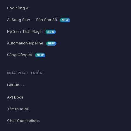
Học cùng AI
AI Song Sinh — Bản Sao Số
NEW
Hệ Sinh Thái Plugin
NEW
Automation Pipeline
NEW
Sống Cùng AI
NEW
NHÀ PHÁT TRIỂN
GitHub
↗
API Docs
Xác thực API
Chat Completions