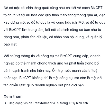
Để có một cái nhìn tổng quát cũng như chi tiết về cách BizGPT
tổ chức và tối ưu hóa các quy trình marketing thông qua AI, việc
xây dựng một sơ đồ tư duy là vô cùng hữu ích. Một sơ đồ tư duy
với BizGPT làm trung tâm, kết nối các tính năng cơ bản như tự
động hóa, phân tích dữ liệu, cá nhân hóa nội dung, và quản lý
bảo mật.
Với những thông tin và công cụ mà BizGPT cung cấp, doanh
nghiệp có thể nhanh chóng thích ứng và phát triển trong bối
cảnh cạnh tranh như hiện nay. Ôm trọn sức mạnh của trí tuệ
nhân tạo, BizGPT không chỉ là một công cụ, mà còn là một đối
tác chiến lược giúp doanh nghiệp bứt phá giới hạn.
Xem thêm:
Ứng dụng Vision Transformer (ViTs) trong Xử lý hình ảnh