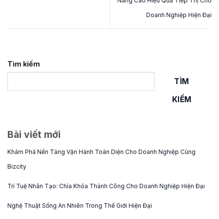
Nâng Cao Hiệu Quả Tiếp Thị Cho
Doanh Nghiệp Hiện Đại
Tìm kiếm
TÌM
KIẾM
Bài viết mới
Khám Phá Nền Tảng Vận Hành Toàn Diện Cho Doanh Nghiệp Cùng
Bizcity
Trí Tuệ Nhân Tạo: Chìa Khóa Thành Công Cho Doanh Nghiệp Hiện Đại
Nghệ Thuật Sống An Nhiên Trong Thế Giới Hiện Đại