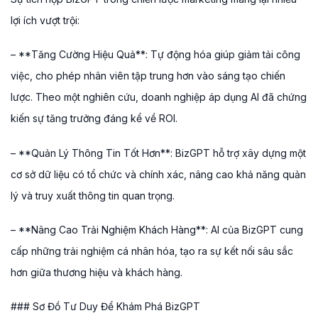
lợi ích vượt trội:
– **Tăng Cường Hiệu Quả**: Tự động hóa giúp giảm tải công
việc, cho phép nhân viên tập trung hơn vào sáng tạo chiến
lược. Theo một nghiên cứu, doanh nghiệp áp dụng AI đã chứng
kiến sự tăng trưởng đáng kể về ROI.
– **Quản Lý Thông Tin Tốt Hơn**: BizGPT hỗ trợ xây dựng một
cơ sở dữ liệu có tổ chức và chính xác, nâng cao khả năng quản
lý và truy xuất thông tin quan trọng.
– **Nâng Cao Trải Nghiệm Khách Hàng**: AI của BizGPT cung
cấp những trải nghiệm cá nhân hóa, tạo ra sự kết nối sâu sắc
hơn giữa thương hiệu và khách hàng.
### Sơ Đồ Tư Duy Để Khám Phá BizGPT