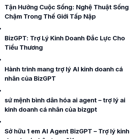
Tận Hưởng Cuộc Sống: Nghệ Thuật Sống
Chậm Trong Thế Giới Tấp Nập
BizGPT: Trợ Lý Kinh Doanh Đắc Lực Cho
Tiểu Thương
Hành trình mang trợ lý AI kinh doanh cá
nhân của BizGPT
sứ mệnh bình dân hóa ai agent – trợ lý ai
kinh doanh cá nhân của bizgpt
Sở hữu 1 em AI Agent BizGPT – Trợ lý kinh