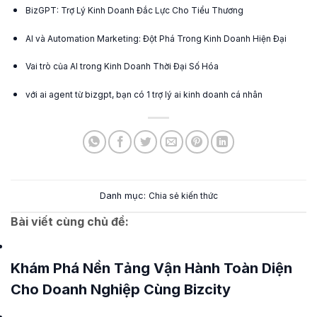
BizGPT: Trợ Lý Kinh Doanh Đắc Lực Cho Tiểu Thương
AI và Automation Marketing: Đột Phá Trong Kinh Doanh Hiện Đại
Vai trò của AI trong Kinh Doanh Thời Đại Số Hóa
với ai agent từ bizgpt, bạn có 1 trợ lý ai kinh doanh cá nhân
Danh mục:
Chia sẻ kiến thức
Bài viết cùng chủ đề:
Khám Phá Nền Tảng Vận Hành Toàn Diện
Cho Doanh Nghiệp Cùng Bizcity