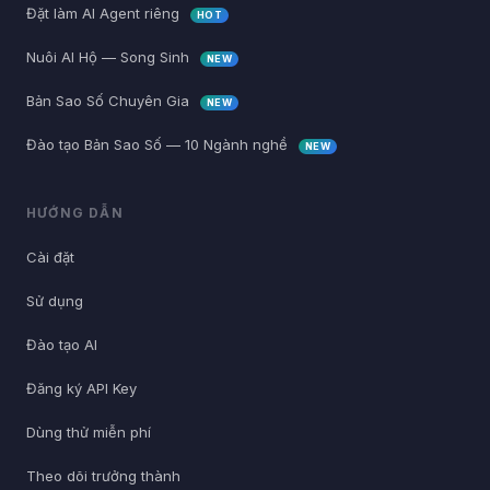
Đặt làm AI Agent riêng
HOT
Nuôi AI Hộ — Song Sinh
NEW
Bản Sao Số Chuyên Gia
NEW
Đào tạo Bản Sao Số — 10 Ngành nghề
NEW
HƯỚNG DẪN
Cài đặt
Sử dụng
Đào tạo AI
Đăng ký API Key
Dùng thử miễn phí
Theo dõi trưởng thành