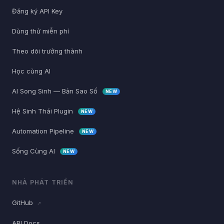
Đăng ký API Key
Dùng thử miễn phí
Theo dõi trưởng thành
Học cùng AI
AI Song Sinh — Bản Sao Số
NEW
Hệ Sinh Thái Plugin
NEW
Automation Pipeline
NEW
Sống Cùng AI
NEW
NHÀ PHÁT TRIỂN
GitHub
↗
API Docs