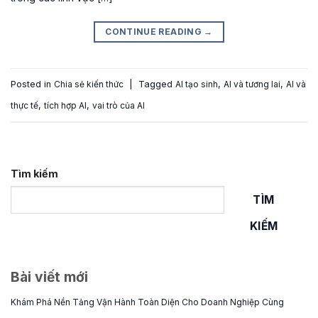
CONTINUE READING
→
Posted in
Chia sẻ kiến thức
|
Tagged
AI tạo sinh
,
AI và tương lai
,
AI và
thực tế
,
tích hợp AI
,
vai trò của AI
Tìm kiếm
TÌM
KIẾM
Bài viết mới
Khám Phá Nền Tảng Vận Hành Toàn Diện Cho Doanh Nghiệp Cùng