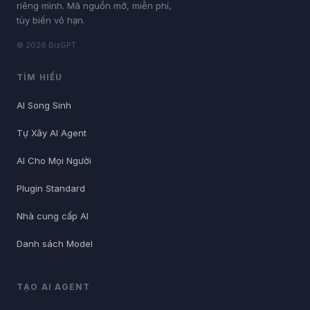
riêng mình. Mã nguồn mở, miễn phí,
tùy biến vô hạn.
© 2026 BizGPT
TÌM HIỂU
AI Song Sinh
Tự Xây AI Agent
AI Cho Mọi Người
Plugin Standard
Nhà cung cấp AI
Danh sách Model
TẠO AI AGENT