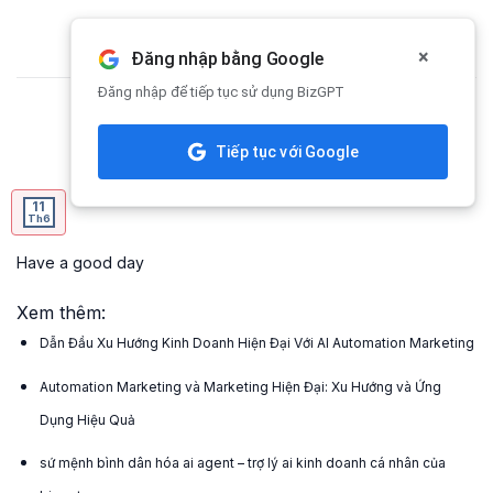
Skip
to
×
Đăng nhập bằng Google
content
Đăng nhập để tiếp tục sử dụng BizGPT
Testing 11/06/2025
Tiếp tục với Google
11
Th6
Have a good day
Xem thêm:
Dẫn Đầu Xu Hướng Kinh Doanh Hiện Đại Với AI Automation Marketing
Automation Marketing và Marketing Hiện Đại: Xu Hướng và Ứng
Dụng Hiệu Quả
sứ mệnh bình dân hóa ai agent – trợ lý ai kinh doanh cá nhân của