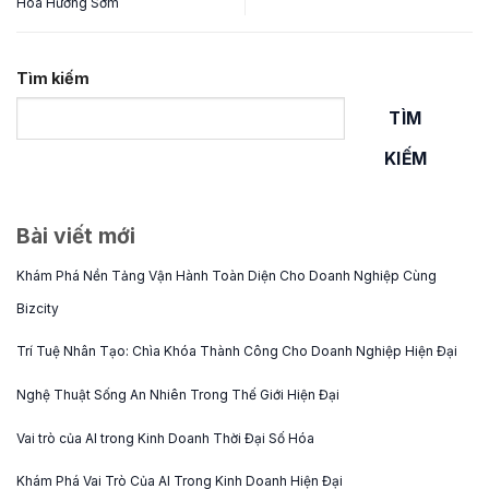
Hoa Hương Sớm
Tìm kiếm
TÌM
KIẾM
Bài viết mới
Khám Phá Nền Tảng Vận Hành Toàn Diện Cho Doanh Nghiệp Cùng
Bizcity
Trí Tuệ Nhân Tạo: Chìa Khóa Thành Công Cho Doanh Nghiệp Hiện Đại
Nghệ Thuật Sống An Nhiên Trong Thế Giới Hiện Đại
Vai trò của AI trong Kinh Doanh Thời Đại Số Hóa
Khám Phá Vai Trò Của AI Trong Kinh Doanh Hiện Đại