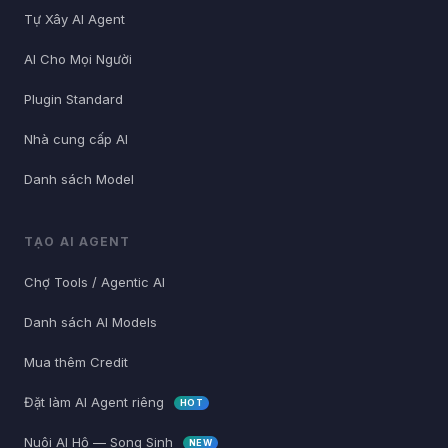
Tự Xây AI Agent
AI Cho Mọi Người
Plugin Standard
Nhà cung cấp AI
Danh sách Model
TẠO AI AGENT
Chợ Tools / Agentic AI
Danh sách AI Models
Mua thêm Credit
Đặt làm AI Agent riêng
HOT
Nuôi AI Hộ — Song Sinh
NEW