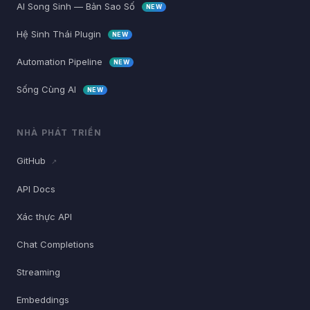
AI Song Sinh — Bản Sao Số
NEW
Hệ Sinh Thái Plugin
NEW
Automation Pipeline
NEW
Sống Cùng AI
NEW
NHÀ PHÁT TRIỂN
GitHub
↗
API Docs
Xác thực API
Chat Completions
Streaming
Embeddings