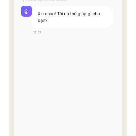
Chưa có hội thoại nào
🤖
Xin chào! Tôi có thể giúp gì cho
bạn?
17:47